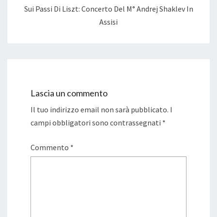
Sui Passi Di Liszt: Concerto Del M° Andrej Shaklev In
Assisi
Lascia un commento
Il tuo indirizzo email non sarà pubblicato.
I
campi obbligatori sono contrassegnati
*
Commento
*