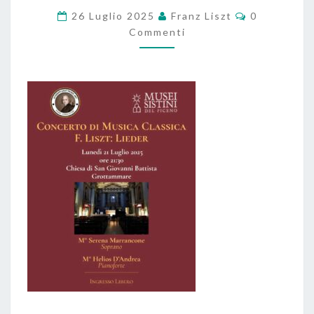
Commenti
26 Luglio 2025
Franz Liszt
0
Commenti