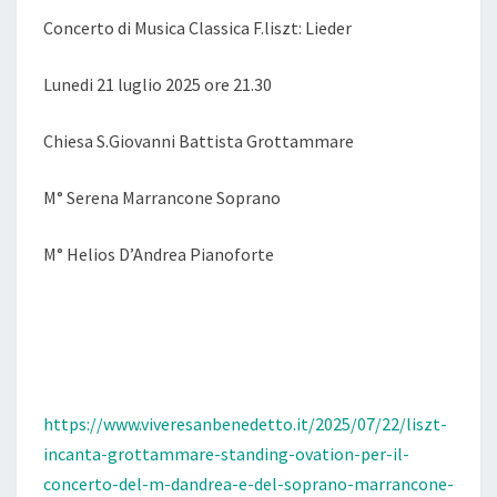
Concerto di Musica Classica F.liszt: Lieder
Lunedi 21 luglio 2025 ore 21.30
Chiesa S.Giovanni Battista Grottammare
M° Serena Marrancone Soprano
M° Helios D’Andrea Pianoforte
https://www.viveresanbenedetto.it/2025/07/22/liszt-
incanta-grottammare-standing-ovation-per-il-
concerto-del-m-dandrea-e-del-soprano-marrancone-