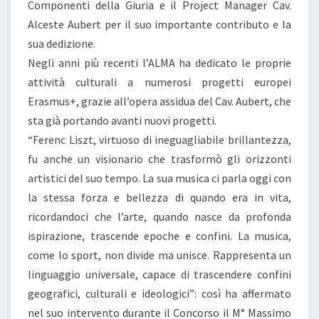
Componenti della Giuria e il Project Manager Cav.
Alceste Aubert per il suo importante contributo e la
sua dedizione.
Negli anni più recenti l’ALMA ha dedicato le proprie
attività culturali a numerosi progetti europei
Erasmus+, grazie all’opera assidua del Cav. Aubert, che
sta già portando avanti nuovi progetti.
“Ferenc Liszt, virtuoso di ineguagliabile brillantezza,
fu anche un visionario che trasformò gli orizzonti
artistici del suo tempo. La sua musica ci parla oggi con
la stessa forza e bellezza di quando era in vita,
ricordandoci che l’arte, quando nasce da profonda
ispirazione, trascende epoche e confini. La musica,
come lo sport, non divide ma unisce. Rappresenta un
linguaggio universale, capace di trascendere confini
geografici, culturali e ideologici”: così ha affermato
nel suo intervento durante il Concorso il M° Massimo