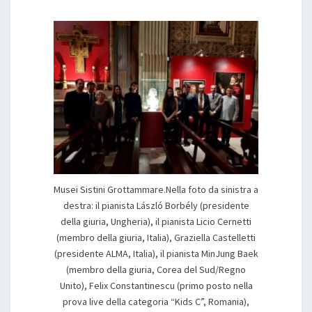
Musei Sistini Grottammare.Nella foto da sinistra a
destra: il pianista László Borbély (presidente
della giuria, Ungheria), il pianista Licio Cernetti
(membro della giuria, Italia), Graziella Castelletti
(presidente ALMA, Italia), il pianista MinJung Baek
(membro della giuria, Corea del Sud/Regno
Unito), Felix Constantinescu (primo posto nella
prova live della categoria “Kids C”, Romania),