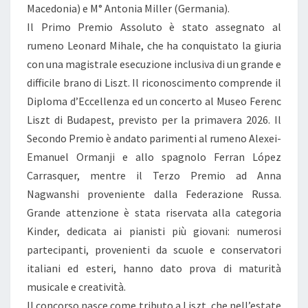
Macedonia) e M° Antonia Miller (Germania).
Il Primo Premio Assoluto è stato assegnato al
rumeno Leonard Mihale, che ha conquistato la giuria
con una magistrale esecuzione inclusiva di un grande e
difficile brano di Liszt. Il riconoscimento comprende il
Diploma d’Eccellenza ed un concerto al Museo Ferenc
Liszt di Budapest, previsto per la primavera 2026. Il
Secondo Premio è andato parimenti al rumeno Alexei-
Emanuel Ormanji e allo spagnolo Ferran López
Carrasquer, mentre il Terzo Premio ad Anna
Nagwanshi proveniente dalla Federazione Russa.
Grande attenzione è stata riservata alla categoria
Kinder, dedicata ai pianisti più giovani: numerosi
partecipanti, provenienti da scuole e conservatori
italiani ed esteri, hanno dato prova di maturità
musicale e creatività.
Il concorso nasce come tributo a Liszt, che nell’estate