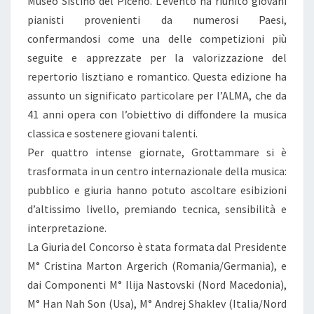
Museo Sistino del Piceno. L’evento ha riunito giovani
pianisti provenienti da numerosi Paesi,
confermandosi come una delle competizioni più
seguite e apprezzate per la valorizzazione del
repertorio lisztiano e romantico. Questa edizione ha
assunto un significato particolare per l’ALMA, che da
41 anni opera con l’obiettivo di diffondere la musica
classica e sostenere giovani talenti.
Per quattro intense giornate, Grottammare si è
trasformata in un centro internazionale della musica:
pubblico e giuria hanno potuto ascoltare esibizioni
d’altissimo livello, premiando tecnica, sensibilità e
interpretazione.
La Giuria del Concorso è stata formata dal Presidente
M° Cristina Marton Argerich (Romania/Germania), e
dai Componenti M° Ilija Nastovski (Nord Macedonia),
M° Han Nah Son (Usa), M° Andrej Shaklev (Italia/Nord