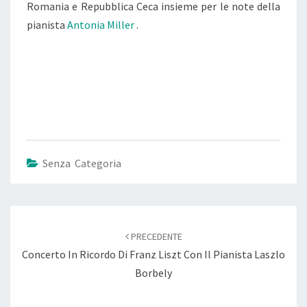
Romania e Repubblica Ceca insieme per le note della
pianista
Antonia Miller
.
Senza Categoria
Navigazione
articoli
PRECEDENTE
Concerto In Ricordo Di Franz Liszt Con Il Pianista Laszlo
Borbely