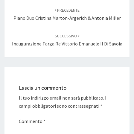
Navigazione
articoli
PRECEDENTE
Piano Duo Cristina Marton-Argerich & Antonia Miller
SUCCESSIVO
Inaugurazione Targa Re Vittorio Emanuele II Di Savoia
Lascia un commento
Il tuo indirizzo email non sarà pubblicato.
I
campi obbligatori sono contrassegnati
*
Commento
*